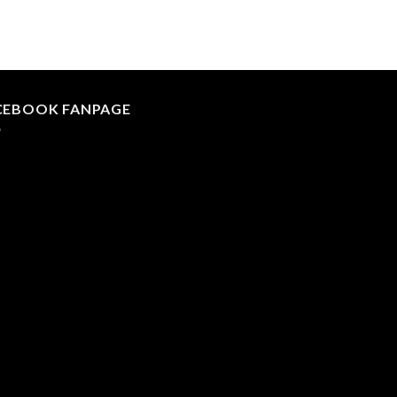
CEBOOK FANPAGE