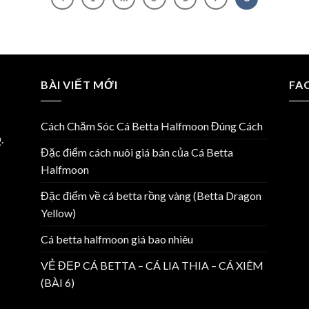
BÀI VIẾT MỚI
FA
Cách Chăm Sóc Cá Betta Halfmoon Đúng Cách
.
Đặc điểm cách nuôi giá bán của Cá Betta
Halfmoon
Đặc điểm về cá betta rồng vàng (Betta Dragon
Yellow)
Cá betta halfmoon giá bao nhiêu
VẺ ĐẸP CÁ BETTA – CÁ LIA THIA – CÁ XIÊM
(BÀI 6)