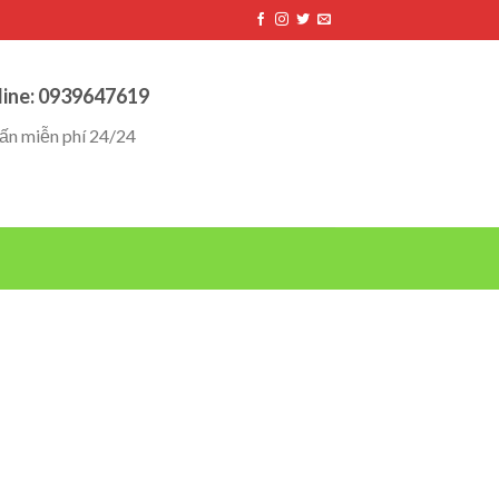
line: 0939647619
ấn miễn phí 24/24