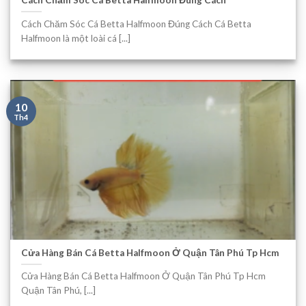
Cách Chăm Sóc Cá Betta Halfmoon Đúng Cách Cá Betta
Halfmoon là một loài cá [...]
10
Th4
Cửa Hàng Bán Cá Betta Halfmoon Ở Quận Tân Phú Tp Hcm
Cửa Hàng Bán Cá Betta Halfmoon Ở Quận Tân Phú Tp Hcm
Quận Tân Phú, [...]