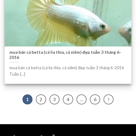
mua bán cá betta (cá lia thia, cá xiêm) đẹp tuần 3 tháng 6-
2016
mua bán cá betta (cá lia thia, cá xiêm) đẹp tuần 3 tháng 6-2016
Tuần [...]
1
2
3
4
…
6