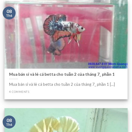
08
Th6
Mua bán sỉ và lẻ cá betta cho tuần 2 của tháng 7_ phần 1
Mua bán sỉ và lẻ cá betta cho tuần 2 của tháng 7_ phần 1 [...]
4 COMMENTS
08
Th6