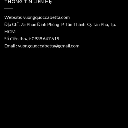
THÔNG TIN LIÊN HỆ
Website:
vuongquoccabetta.com
Địa Chỉ: 75 Phan Đình Phùng, P. Tân Thành, Q. Tân Phú, Tp.
HCM
Số điện thoại: 0939.647.619
Email : vuongquoccabetta@gmail.com