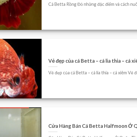
Cá Betta Rồng Đỏ những đặc điểm và cách nuôi 
Vẻ đẹp của cá Betta – cá lia thia – cá xi
Vẻ đẹp của cá Betta – cá lia thia – cá xiêm Vẻ đẹ
Cửa Hàng Bán Cá Betta Halfmoon Ở Q