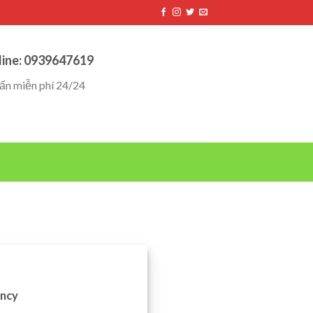
line: 0939647619
ấn miễn phí 24/24
ancy