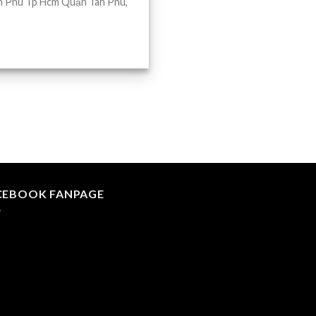
n Phú Tp Hcm Quận Tân Phú,
CEBOOK FANPAGE