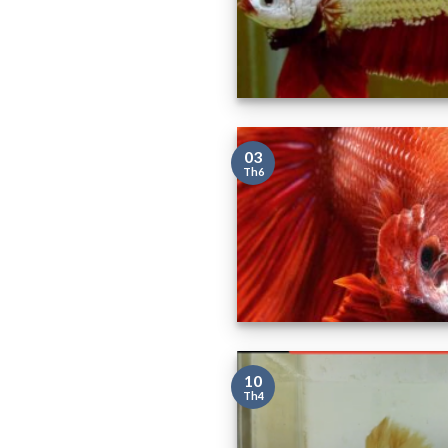
03
Th6
10
Th4