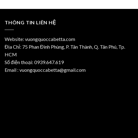
THÔNG TIN LIÊN HỆ
Website:
vuongquoccabetta.com
Địa Chỉ: 75 Phan Đình Phùng, P. Tân Thành, Q. Tân Phú, Tp.
HCM
Số điện thoại: 0939.647.619
Email : vuongquoccabetta@gmail.com