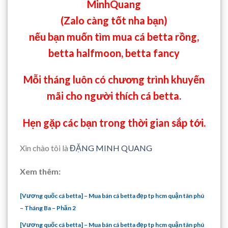
MinhQuang
(Zalo càng tốt nha bạn)
nếu bạn muốn tìm mua cá betta rồng,
betta halfmoon, betta fancy
Mỗi tháng luôn có chương trình khuyến
mãi cho người thích cá betta.
Hẹn gặp các bạn trong thời gian sắp tới.
Xin chào tôi là
ĐẶNG MINH QUANG
Xem thêm:
[Vương quốc cá betta] – Mua bán cá betta đẹp tp hcm quận tân phú
– Tháng Ba – Phần 2
[Vương quốc cá betta] – Mua bán cá betta đẹp tp hcm quận tân phú