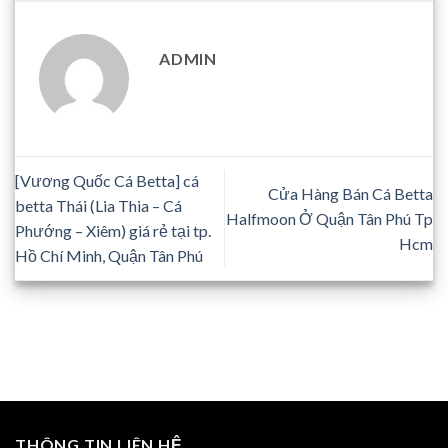
ADMIN
[Vương Quốc Cá Betta] cá
Cửa Hàng Bán Cá Betta
betta Thái (Lia Thia – Cá
Halfmoon Ở Quận Tân Phú Tp
Phướng – Xiêm) giá rẻ tại tp.
Hcm
Hồ Chí Minh, Quận Tân Phú
THÔNG TIN LIÊN HỆ