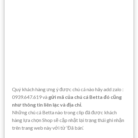
Quý khách hàng ưng ý được chú cá nào hãy add zalo :
0939.647.619 và
gửi mã của chú cá Betta đó cũng
như thông tin liên lạc và địa chỉ
.
Những chú cá Betta nào trong clip đã được khách
hàng lựa chọn Shop sẽ cập nhật lại trạng thái ghi nhận
trên trang web này với từ ‘Đã bán’.