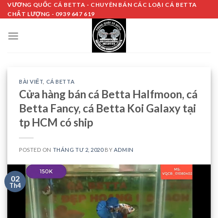
Skip
VƯƠNG QUỐC CÁ BETTA - CHUYÊN BÁN CÁC LOẠI CÁ BETTA
CHẤT LƯỢNG - 0939 647 619
to
content
BÀI VIẾT
,
CÁ BETTA
Cửa hàng bán cá Betta Halfmoon, cá
Betta Fancy, cá Betta Koi Galaxy tại
tp HCM có ship
POSTED ON
THÁNG TƯ 2, 2020
BY
ADMIN
02
Th4