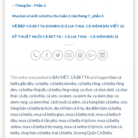
– Tháng Ba – Phần 1
Mua bán sỉ và lẻ cá betta cho tuần 2 của tháng 7_ phần 3
VẺ ĐẸP CÁ BETTA DUMBO (CÁ LIA THIA, CÁ XIÊM) BÀI VIẾT 22
KỸ THUẬT NUÔI CÁ BETTA – CÁ LIA THIA – CÁ XIÊM (BÀI 2)
This entry was posted in
BÀI VIẾT
,
CÁ BETTA
and tagged
bán cá
betta gần đây
,
ca betta
,
cá betta dumbo
,
cá betta rồng
,
cá betta rồng
đen
,
cá betta rồng đỏ
,
cá betta rồng vàng
,
ca choi
,
cá chọi cảnh
,
cá chọi
thái
,
cá đá
,
ca lia thia
,
cá sim
,
ca xiem
,
ca xiem da
,
ca xiem dep
,
ca
xiem rong
,
ca xiem thai
,
cách nuôi cá xiêm
,
cửa hàng bán cá betta
,
cửa
hàng bán cá betta tp hcm
,
địa chỉ bán cá ở tp
,
địa điểm bán cá betta
,
mua cá betta
,
mua cá betta giao
,
mua cá betta mái
,
mua cá betta ở
đâu
,
mua cá betta ở tân phú
,
mua cá betta ở tp hcm
,
mua cá betta
online
,
mua cá betta trên mạng
,
mua cá online ở tp hcm
,
nơi bán cá
betta
,
shop bán cá betta
,
trại cá betta
,
Vương Quốc Cá Betta
.